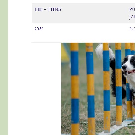
11H – 11H45
PU
JA
13H
FE