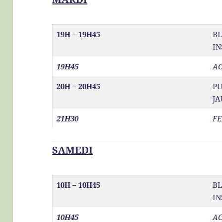
19H – 19H45
BL
IN
19H45
AC
20H – 20H45
PU
JA
21H30
FE
SAMEDI
10H – 10H45
BL
IN
10H45
AC